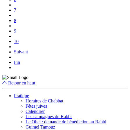
7
8
9
10
Suivant
Fin
Retour en haut
Pratique
Horaires de Chabbat
Fêtes juives
Calendrier
Les campagnes du Rabbi
Le Ohel : demande de bénédiction au Rabbi
Guimel Tamouz