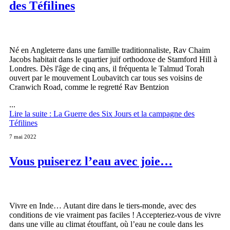
des Téfilines
Né en Angleterre dans une famille traditionnaliste, Rav Chaim
Jacobs habitait dans le quartier juif orthodoxe de Stamford Hill à
Londres. Dès l'âge de cinq ans, il fréquenta le Talmud Torah
ouvert par le mouvement Loubavitch car tous ses voisins de
Cranwich Road, comme le regretté Rav Bentzion
...
Lire la suite : La Guerre des Six Jours et la campagne des
Téfilines
7 mai 2022
Vous puiserez l’eau avec joie…
Vivre en Inde… Autant dire dans le tiers-monde, avec des
conditions de vie vraiment pas faciles ! Accepteriez-vous de vivre
dans une ville au climat étouffant, où l’eau ne coule dans les