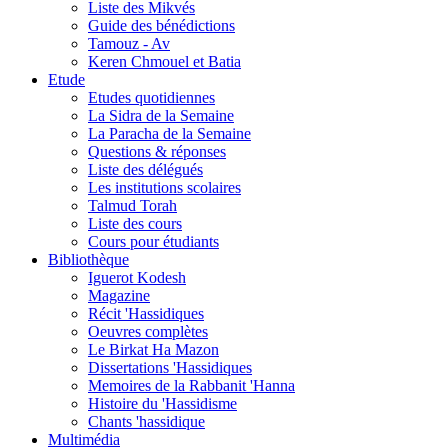
Liste des Mikvés
Guide des bénédictions
Tamouz - Av
Keren Chmouel et Batia
Etude
Etudes quotidiennes
La Sidra de la Semaine
La Paracha de la Semaine
Questions & réponses
Liste des délégués
Les institutions scolaires
Talmud Torah
Liste des cours
Cours pour étudiants
Bibliothèque
Iguerot Kodesh
Magazine
Récit 'Hassidiques
Oeuvres complètes
Le Birkat Ha Mazon
Dissertations 'Hassidiques
Memoires de la Rabbanit 'Hanna
Histoire du 'Hassidisme
Chants 'hassidique
Multimédia