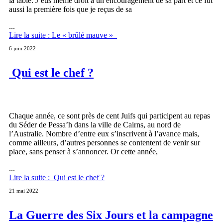
la table. J’eus même droit à un encouragement de sa part et ce fut
aussi la première fois que je reçus de sa
...
Lire la suite : Le « brûlé mauve »
6 juin 2022
Qui est le chef ?
Chaque année, ce sont près de cent Juifs qui participent au repas
du Séder de Pessa’h dans la ville de Cairns, au nord de
l’Australie. Nombre d’entre eux s’inscrivent à l’avance mais,
comme ailleurs, d’autres personnes se contentent de venir sur
place, sans penser à s’annoncer. Or cette année,
...
Lire la suite : Qui est le chef ?
21 mai 2022
La Guerre des Six Jours et la campagne