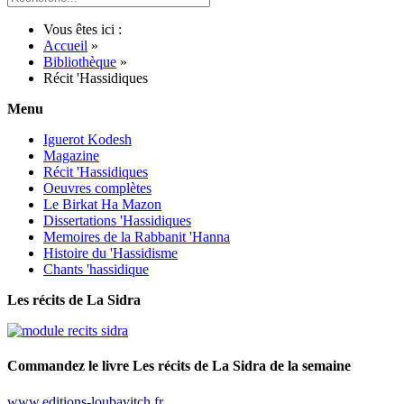
Vous êtes ici :
Accueil
»
Bibliothèque
»
Récit 'Hassidiques
Menu
Iguerot Kodesh
Magazine
Récit 'Hassidiques
Oeuvres complètes
Le Birkat Ha Mazon
Dissertations 'Hassidiques
Memoires de la Rabbanit 'Hanna
Histoire du 'Hassidisme
Chants 'hassidique
Les récits de La Sidra
Commandez le livre Les récits de La Sidra de la semaine
www.editions-loubavitch.fr