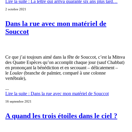
Lire la suite : La lettre qui arriva quarante six ans plus tard…
2 octobre 2021
Dans la rue avec mon matériel de
Souccot
Ce que j’ai toujours aimé dans la fête de Souccot, c’est la Mitsva
des Quatre Espèces qu’on accomplit chaque jour (sauf Chabbat)
en prononçant la bénédiction et en secouant – délicatement –
le
Loulav
(branche de palmier, comparé à une colonne
vertébrale),
...
Lire la suite : Dans la rue avec mon matériel de Souccot
16 septembre 2021
A quand les trois étoiles dans le ciel ?