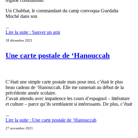
régime communiste.
Un Chabbat, le commandant du camp convoqua Guedalia
Moché dans son
...
Lire la suite : Sauver un ami
18 décembre 2021
Une carte postale de ‘Hanouccah
C’était une simple carte postale mais pour moi, c’était le plus
beau cadeau de ‘Hanouccah. Elle me ramenait au début de la
précédente année scolaire.
J’avait attendu avec impatience les cours d’espagnol – littérature
et culture – parce qu’ils semblaient si intéressants. De plus, c’était
...
Lire la suite : Une carte postale de ‘Hanouccah
27 novembre 2021