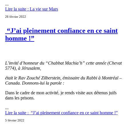
...
Lire la suite : La vie sur Mars
26 février 2022
“J’ai pleinement confiance en ce saint
homme !”
L’invité d’honneur du “Chabbat Machia’h” cette année (Chevat
5774), à Jérusalem,
était le Rav Zouché Zilberstein, émissaire du Rabbi à Montréal –
Canada. Donnons-lui la parole :
Dans le cadre de mon activité, je rends visite aux détenus juifs
dans les prisons.
...
Lire la suite : “J’ai pleinement confiance en ce saint homme !”
5 février 2022