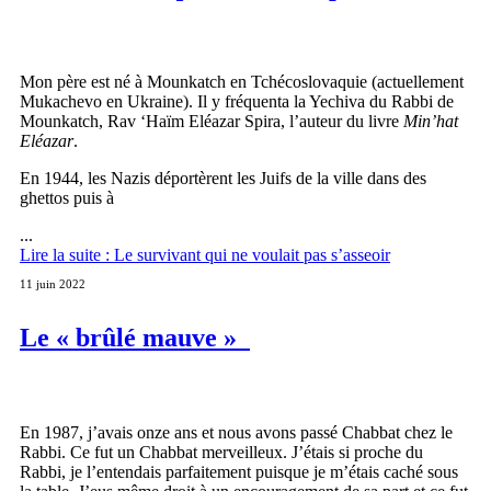
Mon père est né à Mounkatch en Tchécoslovaquie (actuellement
Mukachevo en Ukraine). Il y fréquenta la Yechiva du Rabbi de
Mounkatch, Rav ‘Haïm Eléazar Spira, l’auteur du livre
Min’hat
Eléazar
.
En 1944, les Nazis déportèrent les Juifs de la ville dans des
ghettos puis à
...
Lire la suite : Le survivant qui ne voulait pas s’asseoir
11 juin 2022
Le « brûlé mauve »
En 1987, j’avais onze ans et nous avons passé Chabbat chez le
Rabbi. Ce fut un Chabbat merveilleux. J’étais si proche du
Rabbi, je l’entendais parfaitement puisque je m’étais caché sous