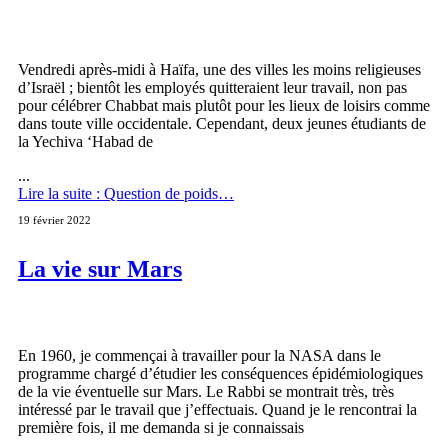
Vendredi après-midi à Haïfa, une des villes les moins religieuses
d’Israël ; bientôt les employés quitteraient leur travail, non pas
pour célébrer Chabbat mais plutôt pour les lieux de loisirs comme
dans toute ville occidentale. Cependant, deux jeunes étudiants de
la Yechiva ‘Habad de
...
Lire la suite : Question de poids…
19 février 2022
La vie sur Mars
En 1960, je commençai à travailler pour la NASA dans le
programme chargé d’étudier les conséquences épidémiologiques
de la vie éventuelle sur Mars. Le Rabbi se montrait très, très
intéressé par le travail que j’effectuais. Quand je le rencontrai la
première fois, il me demanda si je connaissais