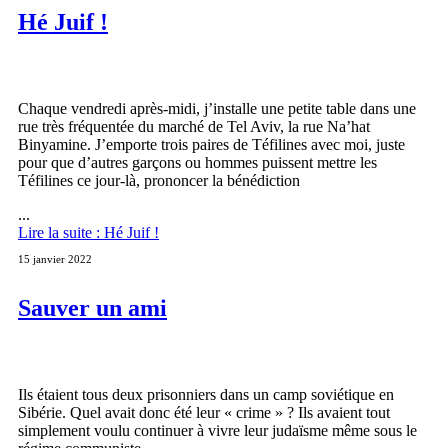
Hé Juif !
Chaque vendredi après-midi, j’installe une petite table dans une
rue très fréquentée du marché de Tel Aviv, la rue Na’hat
Binyamine. J’emporte trois paires de Téfilines avec moi, juste
pour que d’autres garçons ou hommes puissent mettre les
Téfilines ce jour-là, prononcer la bénédiction
...
Lire la suite : Hé Juif !
15 janvier 2022
Sauver un ami
Ils étaient tous deux prisonniers dans un camp soviétique en
Sibérie. Quel avait donc été leur « crime » ? Ils avaient tout
simplement voulu continuer à vivre leur judaïsme même sous le