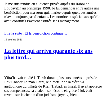
Je me suis rendue en audience privée auprès du Rabbi de
Loubavitch au printemps 1990. Je lui demandai entre autres une
bénédiction pour ma sœur qui, mariée depuis quelques années,
n’avait toujours pas d’enfants. Les nombreux spécialistes qu’elle
avait consultés l’avaient assurée sans ménagement
...
Lire la suite : Et la bénédiction continue…
16 octobre 2021
La lettre qui arriva quarante six ans
plus tard…
Yifra’h avait étudié la Torah durant plusieurs années auprès de
Rav Chnéor Zalman Gafni, le directeur de la Yéchiva
anglophone du village de Kfar ‘Habad, en Israël. Il avait apprécié
ses compétences, sa chaleur, son écoute et, grâce à lui, était
revenu sur le chemin d’un judaïsme joyeux, bien
...