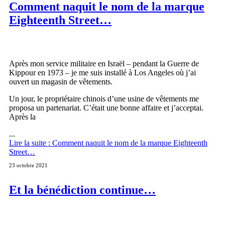
Comment naquit le nom de la marque
Eighteenth Street…
Après mon service militaire en Israël – pendant la Guerre de
Kippour en 1973 – je me suis installé à Los Angeles où j’ai
ouvert un magasin de vêtements.
Un jour, le propriétaire chinois d’une usine de vêtements me
proposa un partenariat. C’était une bonne affaire et j’acceptai.
Après la
...
Lire la suite : Comment naquit le nom de la marque Eighteenth
Street…
23 octobre 2021
Et la bénédiction continue…