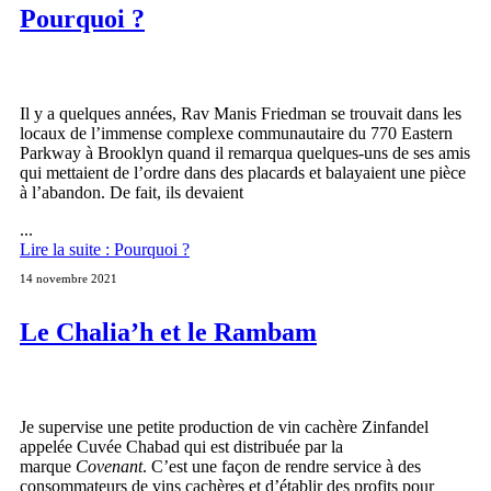
Pourquoi ?
Il y a quelques années, Rav Manis Friedman se trouvait dans les
locaux de l’immense complexe communautaire du 770 Eastern
Parkway à Brooklyn quand il remarqua quelques-uns de ses amis
qui mettaient de l’ordre dans des placards et balayaient une pièce
à l’abandon. De fait, ils devaient
...
Lire la suite : Pourquoi ?
14 novembre 2021
Le Chalia’h et le Rambam
Je supervise une petite production de vin cachère Zinfandel
appelée Cuvée Chabad qui est distribuée par la
marque
Covenant
. C’est une façon de rendre service à des
consommateurs de vins cachères et d’établir des profits pour