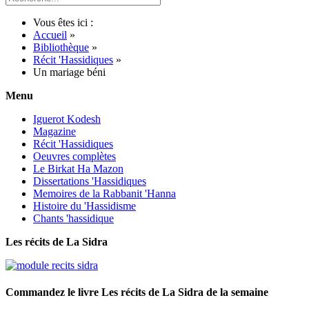
Vous êtes ici :
Accueil
»
Bibliothèque
»
Récit 'Hassidiques
»
Un mariage béni
Menu
Iguerot Kodesh
Magazine
Récit 'Hassidiques
Oeuvres complètes
Le Birkat Ha Mazon
Dissertations 'Hassidiques
Memoires de la Rabbanit 'Hanna
Histoire du 'Hassidisme
Chants 'hassidique
Les récits de La Sidra
Commandez le livre Les récits de La Sidra de la semaine