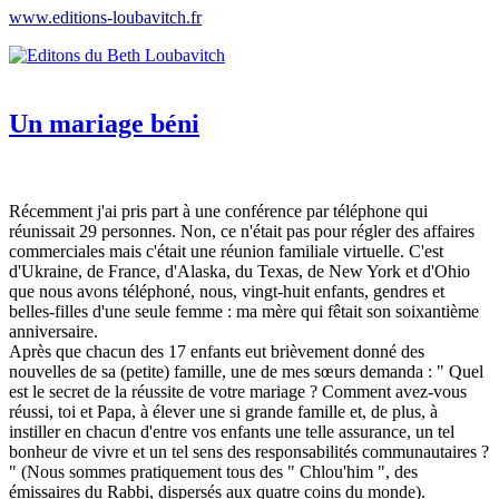
www.editions-loubavitch.fr
Un mariage béni
Récemment j'ai pris part à une conférence par téléphone qui
réunissait 29 personnes. Non, ce n'était pas pour régler des affaires
commerciales mais c'était une réunion familiale virtuelle. C'est
d'Ukraine, de France, d'Alaska, du Texas, de New York et d'Ohio
que nous avons téléphoné, nous, vingt-huit enfants, gendres et
belles-filles d'une seule femme : ma mère qui fêtait son soixantième
anniversaire.
Après que chacun des 17 enfants eut brièvement donné des
nouvelles de sa (petite) famille, une de mes sœurs demanda : " Quel
est le secret de la réussite de votre mariage ? Comment avez-vous
réussi, toi et Papa, à élever une si grande famille et, de plus, à
instiller en chacun d'entre vos enfants une telle assurance, un tel
bonheur de vivre et un tel sens des responsabilités communautaires ?
" (Nous sommes pratiquement tous des " Chlou'him ", des
émissaires du Rabbi, dispersés aux quatre coins du monde).