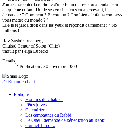
J'aime à raconter la réplique d'une femme juive qui attendait son
cinquième enfant. Un de ses voisins, en s'en apercevant, lui
demanda : " Comment ? Encore un ? Combien d'enfants comptez-
vous mettre au monde ? "
Elle le regarda droit dans les yeux et répondit calmement : " Six
millions ! "
Rav Zushé Greenberg
Chabad Center of Solon (Ohio)
traduit par Feiga Lubecki
Détails
Publication : 30 novembre -0001
Retour en haut
Pratique
Horaires de Chabbat
Fêtes juives
Calendrier
Les campagnes du Rabbi
Le Ohel : demande de bénédiction au Rabbi
Guimel Tamouz