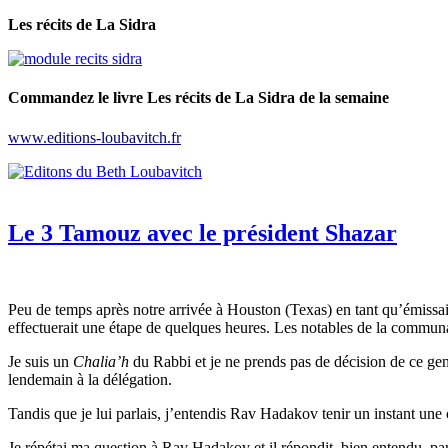
Les récits de La Sidra
Commandez le livre Les récits de La Sidra de la semaine
www.editions-loubavitch.fr
Le 3 Tamouz avec le président Shazar
Peu de temps après notre arrivée à Houston (Texas) en tant qu’émissai
effectuerait une étape de quelques heures. Les notables de la communau
Je suis un
Chalia’h
du Rabbi et je ne prends pas de décision de ce gen
lendemain à la délégation.
Tandis que je lui parlais, j’entendis Rav Hadakov tenir un instant une c
Je répétai ma question à Rav Hadakov et il répondit, bien entendu, par