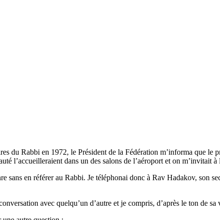
res du Rabbi en 1972, le Président de la Fédération m’informa que le p
té l’accueilleraient dans un des salons de l’aéroport et on m’invitait à
re sans en référer au Rabbi. Je téléphonai donc à Rav Hadakov, son secré
onversation avec quelqu’un d’autre et je compris, d’après le ton de sa vo
 une autre question :