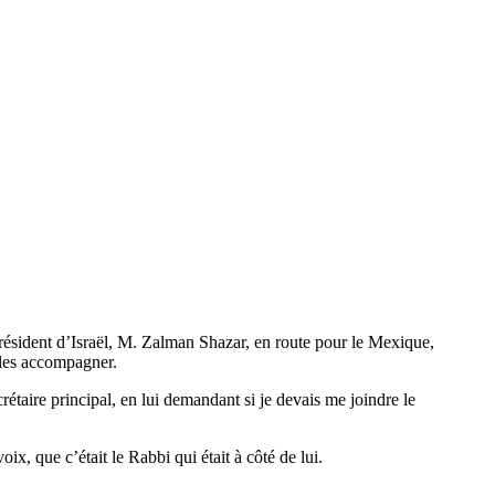
résident d’Israël, M. Zalman Shazar, en route pour le Mexique,
 les accompagner.
taire principal, en lui demandant si je devais me joindre le
ix, que c’était le Rabbi qui était à côté de lui.