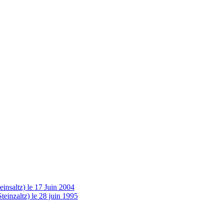
insaltz) le 17 Juin 2004
einzaltz) le 28 juin 1995