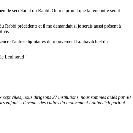
ment le secrétariat du Rabbi. On me promit que la rencontre serait
u Rabbi précédent) et il me demandait si je serais aussi présent à
ative.
sence d’autres dignitaires du mouvement Loubavitch et du
 de Leningrad !
sept villes, nous dirigeons 27 institutions, nous sommes aidés par 40
eurs enfants - devenus des cadres du mouvement Loubavitch partout