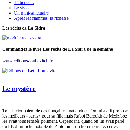
Patience...
Le stylo
Un mini-sanctuaire
Après les flammes, la richesse
Les récits de La Sidra
Commandez le livre Les récits de La Sidra de la semaine
www.editions-loubavitch.fr
Le mystère
Tous s’étonnaient de ces fiançailles inattendues. On lui avait proposé
les meilleurs «partis» pour sa fille mais Rabbi Baroukh de Medziboz
les avait tous refusés poliment. Cependant, quand on lui avait parlé
du fils d’un riche notable de Zhitomir – un homme riche, certes,