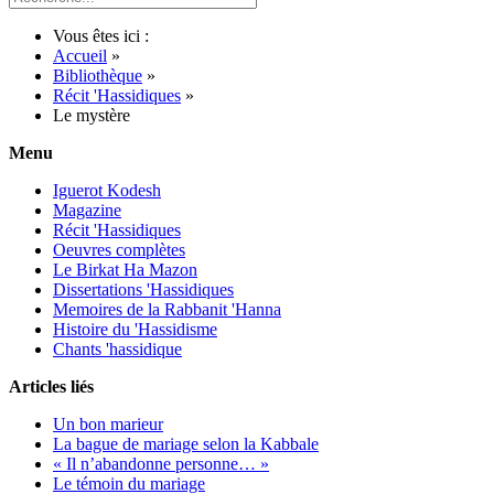
Vous êtes ici :
Accueil
»
Bibliothèque
»
Récit 'Hassidiques
»
Le mystère
Menu
Iguerot Kodesh
Magazine
Récit 'Hassidiques
Oeuvres complètes
Le Birkat Ha Mazon
Dissertations 'Hassidiques
Memoires de la Rabbanit 'Hanna
Histoire du 'Hassidisme
Chants 'hassidique
Articles liés
Un bon marieur
La bague de mariage selon la Kabbale
« Il n’abandonne personne… »
Le témoin du mariage