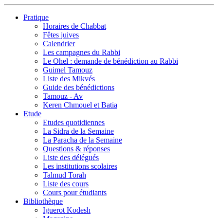
Pratique
Horaires de Chabbat
Fêtes juives
Calendrier
Les campagnes du Rabbi
Le Ohel : demande de bénédiction au Rabbi
Guimel Tamouz
Liste des Mikvés
Guide des bénédictions
Tamouz - Av
Keren Chmouel et Batia
Etude
Etudes quotidiennes
La Sidra de la Semaine
La Paracha de la Semaine
Questions & réponses
Liste des délégués
Les institutions scolaires
Talmud Torah
Liste des cours
Cours pour étudiants
Bibliothèque
Iguerot Kodesh