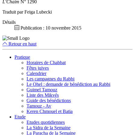
L’Chaim
N° 1290
Traduit par Feiga Lubecki
Détails
Publication : 10 novembre 2015
Retour en haut
Pratique
Horaires de Chabbat
Fêtes juives
Calendrier
Les campagnes du Rabbi
Le Ohel : demande de bénédiction au Rabbi
Guimel Tamouz
Liste des Mikvés
Guide des bénédictions
Tamouz - Av
Keren Chmouel et Batia
Etude
Etudes quotidiennes
La Sidra de la Semaine
La Paracha de la Semaine