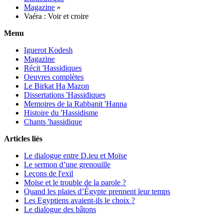
Magazine
»
Vaéra : Voir et croire
Menu
Iguerot Kodesh
Magazine
Récit 'Hassidiques
Oeuvres complètes
Le Birkat Ha Mazon
Dissertations 'Hassidiques
Memoires de la Rabbanit 'Hanna
Histoire du 'Hassidisme
Chants 'hassidique
Articles liés
Le dialogue entre D.ieu et Moïse
Le sermon d’une grenouille
Leçons de l'exil
Moïse et le trouble de la parole ?
Quand les plaies d’Égypte prennent leur temps
Les Egyptiens avaient-ils le choix ?
Le dialogue des bâtons