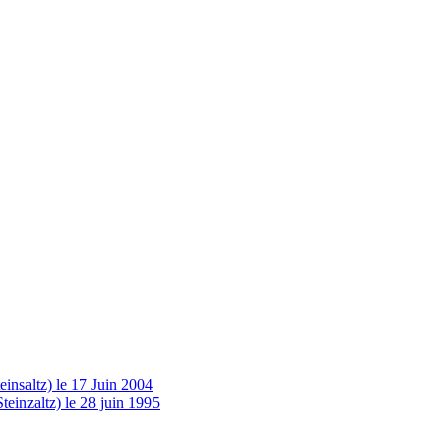
insaltz) le 17 Juin 2004
einzaltz) le 28 juin 1995