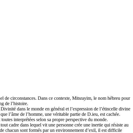
uel de circonstances. Dans ce contexte, Mitsrayim, le nom hébreu pour
g de l’histoire.
 Divinité dans le monde en général et l’expression de l’étincelle divine
et que l’âme de l’homme, une véritable partie de D.ieu, est cachée.
nt toutes interprétées selon sa propre perspective du monde.
out cadre dans lequel vit une personne crée une inertie qui résiste au
 chacun sont formés par un environnement d’exil, il est difficile