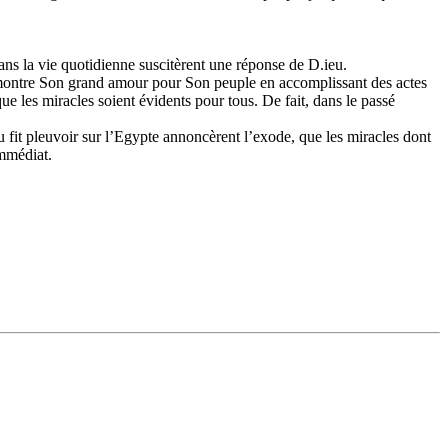
ns la vie quotidienne suscitèrent une réponse de D.ieu.
 montre Son grand amour pour Son peuple en accomplissant des actes
que les miracles soient évidents pour tous. De fait, dans le passé
fit pleuvoir sur l’Egypte annoncèrent l’exode, que les miracles dont
immédiat.