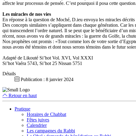
affecte leur processus de pensée. C’est pourquoi il posa cette question
Les miracles de nos vies
En réponse à la question de Moché, D.ieu envoya les miracles décrits 
Des concepts similaires s’appliquent dans chaque génération. Car le
qui transcendent l’ordre naturel. Il se peut que le bénéficiaire d’un mi
récent, nous avons vu de grands miracles : la guerre du Golfe, la chute
Nos prophètes ont promis : «Tout comme lors de votre sortie d’Egypte,
nous avons été témoins et dont nous serons témoins dans le futur soien
Adapté de Likouté Si’hot Vol. XVI, Vol XXXI
Si’hot Vaéra 5743, Si’hot 25 Nissan 5751
Détails
Publication : 8 janvier 2024
Retour en haut
Pratique
Horaires de Chabbat
Fêtes juives
Calendrier
Les campagnes du Rabbi