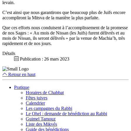
levain.
C’est ainsi que nous garantirons que beaucoup plus de Juifs encore
accompliront la Mitsva de la manière la plus parfaite.
Que ces efforts nous conduisent à l’accomplissement de la promesse
de nos Sages : « Au mois de Nissan (les Juifs) furent délivrés et au
mois de Nissan, ils seront délivrés » par la venue de Machia’h, très
rapidement et de nos jours.
Détails
Publication : 26 mars 2023
Retour en haut
Pratique
Horaires de Chabbat
Fêtes juives
Calendrier
Les campagnes du Rabbi
Le Ohel : demande de bénédiction au Rabbi
Guimel Tamouz
Liste des Mikvés
Guide des bénédictions