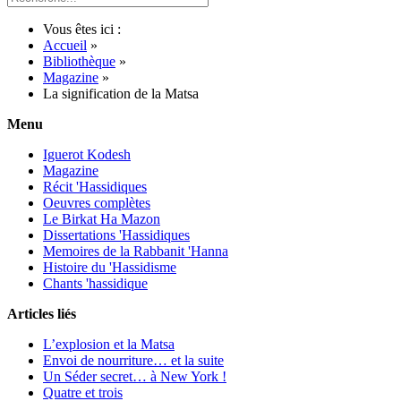
Vous êtes ici :
Accueil
»
Bibliothèque
»
Magazine
»
La signification de la Matsa
Menu
Iguerot Kodesh
Magazine
Récit 'Hassidiques
Oeuvres complètes
Le Birkat Ha Mazon
Dissertations 'Hassidiques
Memoires de la Rabbanit 'Hanna
Histoire du 'Hassidisme
Chants 'hassidique
Articles liés
L’explosion et la Matsa
Envoi de nourriture… et la suite
Un Séder secret… à New York !
Quatre et trois