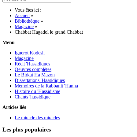
Vous êtes ici :
Accueil
»
Bibliothèque
»
Magazine
»
Chabbat Hagadol le grand Chabbat
Menu
Iguerot Kodesh
Magazine
Récit 'Hassidiques
Oeuvres complètes
Le Birkat Ha Mazon
Dissertations 'Hassidiques
Memoires de la Rabbanit 'Hanna
Histoire du 'Hassidisme
Chants 'hassidique
Articles liés
Le miracle des miracles
Les plus populaires