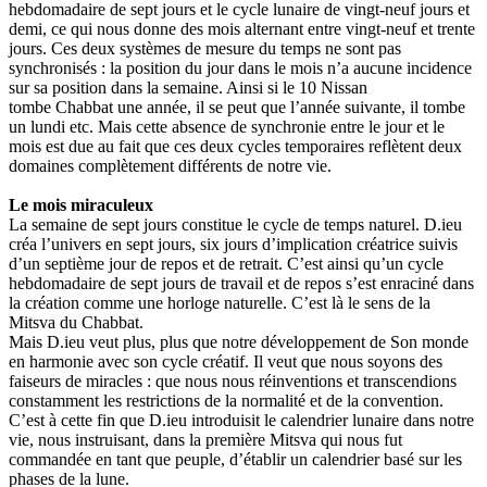
hebdomadaire de sept jours et le cycle lunaire de vingt-neuf jours et
demi, ce qui nous donne des mois alternant entre vingt-neuf et trente
jours. Ces deux systèmes de mesure du temps ne sont pas
synchronisés : la position du jour dans le mois n’a aucune incidence
sur sa position dans la semaine. Ainsi si le 10 Nissan
tombe Chabbat une année, il se peut que l’année suivante, il tombe
un lundi etc. Mais cette absence de synchronie entre le jour et le
mois est due au fait que ces deux cycles temporaires reflètent deux
domaines complètement différents de notre vie.
Le mois miraculeux
La semaine de sept jours constitue le cycle de temps naturel. D.ieu
créa l’univers en sept jours, six jours d’implication créatrice suivis
d’un septième jour de repos et de retrait. C’est ainsi qu’un cycle
hebdomadaire de sept jours de travail et de repos s’est enraciné dans
la création comme une horloge naturelle. C’est là le sens de la
Mitsva du Chabbat.
Mais D.ieu veut plus, plus que notre développement de Son monde
en harmonie avec son cycle créatif. Il veut que nous soyons des
faiseurs de miracles : que nous nous réinventions et transcendions
constamment les restrictions de la normalité et de la convention.
C’est à cette fin que D.ieu introduisit le calendrier lunaire dans notre
vie, nous instruisant, dans la première Mitsva qui nous fut
commandée en tant que peuple, d’établir un calendrier basé sur les
phases de la lune.