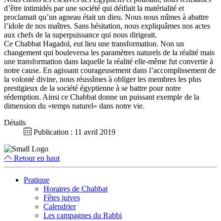
d’être intimidés par une société qui déifiait la matérialité et
proclamait qu’un agneau était un dieu. Nous nous mîmes à abattre
l’idole de nos maîtres. Sans hésitation, nous expliquâmes nos actes
aux chefs de la superpuissance qui nous dirigeait.
Ce Chabbat Hagadol, eut lieu une transformation. Non un
changement qui bouleversa les paramètres naturels de la réalité mais
une transformation dans laquelle la réalité elle-même fut convertie à
notre cause. En agissant courageusement dans l’accomplissement de
la volonté divine, nous réussîmes à obliger les membres les plus
prestigieux de la société égyptienne à se battre pour notre
rédemption. Ainsi ce Chabbat donne un puissant exemple de la
dimension du «temps naturel» dans notre vie.
Détails
Publication : 11 avril 2019
Retour en haut
Pratique
Horaires de Chabbat
Fêtes juives
Calendrier
Les campagnes du Rabbi