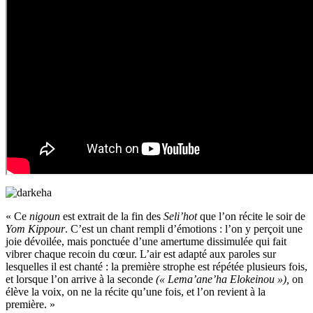
« Ce
nigoun
est extrait de la fin des
Seli’hot
que l’on récite le soir de
Yom Kippour
. C’est un chant rempli d’émotions : l’on y perçoit une
joie dévoilée, mais ponctuée d’une amertume dissimulée qui fait
vibrer chaque recoin du cœur. L’air est adapté aux paroles sur
lesquelles il est chanté : la première strophe est répétée plusieurs fois,
et lorsque l’on arrive à la seconde
(« Lema’ane’ha Elokeinou »),
on
élève la voix, on ne la récite qu’une fois, et l’on revient à la
première. »