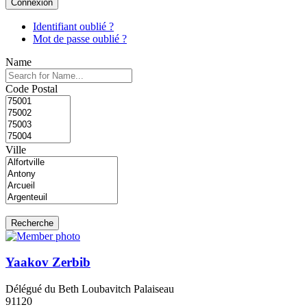
Connexion
Identifiant oublié ?
Mot de passe oublié ?
Name
Code Postal
Ville
Yaakov Zerbib
Délégué du Beth Loubavitch Palaiseau
91120