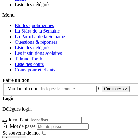
Liste des délégués
Menu
Etudes quotidiennes
La Sidra de la Semaine
La Paracha de la Semaine
Questions & réponses
Liste des délégués
Les institutions scolaires
Talmud Torah
Liste des cours
Cours pour étudiants
Faire un don
Montant du don
€
Continuer >>
Login
Délégués login
Identifiant
Mot de passe
Se souvenir de moi