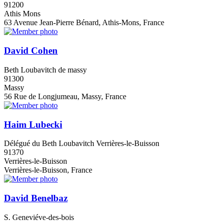
91200
Athis Mons
63 Avenue Jean-Pierre Bénard, Athis-Mons, France
David Cohen
Beth Loubavitch de massy
91300
Massy
56 Rue de Longjumeau, Massy, France
Haim Lubecki
Délégué du Beth Loubavitch Verrières-le-Buisson
91370
Verrières-le-Buisson
Verrières-le-Buisson, France
David Benelbaz
S. Geneviéve-des-bois