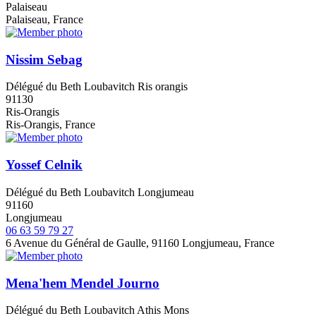
Palaiseau
Palaiseau, France
Nissim Sebag
Délégué du Beth Loubavitch Ris orangis
91130
Ris-Orangis
Ris-Orangis, France
Yossef Celnik
Délégué du Beth Loubavitch Longjumeau
91160
Longjumeau
06 63 59 79 27
6 Avenue du Général de Gaulle, 91160 Longjumeau, France
Mena'hem Mendel Journo
Délégué du Beth Loubavitch Athis Mons