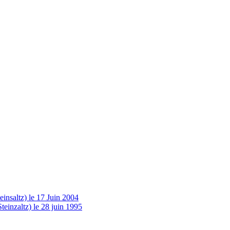
insaltz) le 17 Juin 2004
einzaltz) le 28 juin 1995