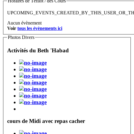
Horaires de Téfilot / des Cours
UPCOMING_EVENTS_CREATED_BY_THIS_USER_OR_T
Aucun évènement
Voir
tous les évènements ici
Photos Divers
Activités du Beth 'Habad
cours de Midi avec repas cacher