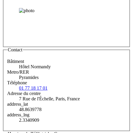
Contact
Bâtiment
Hôtel Normandy
Metro/RER
Pyramides
Téléphone
01 77 18 17 01
Adresse du centre
7 Rue de l'Échelle, Paris, France
address_lat
48.8639778
address_lng
2.3340909