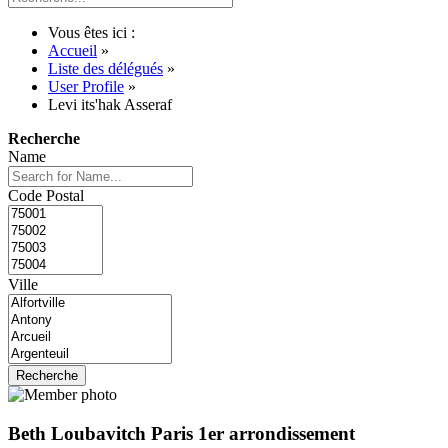
Vous êtes ici :
Accueil
»
Liste des délégués
»
User Profile
»
Levi its'hak Asseraf
Recherche
Name
Code Postal
Ville
Beth Loubavitch Paris 1er arrondissement