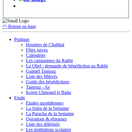
Retour en haut
Pratique
Horaires de Chabbat
Fêtes juives
Calendrier
Les campagnes du Rabbi
Le Ohel : demande de bénédiction au Rabbi
Guimel Tamouz
Liste des Mikvés
Guide des bénédictions
Tamouz - Av
Keren Chmouel et Batia
Etude
Etudes quotidiennes
La Sidra de la Semaine
La Paracha de la Semaine
Questions & réponses
Liste des délégués
Les institutions scolaires