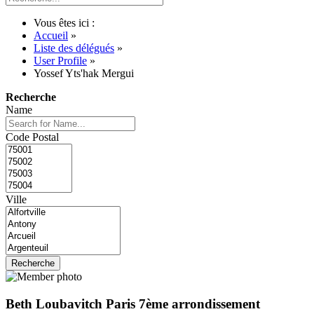
Vous êtes ici :
Accueil
»
Liste des délégués
»
User Profile
»
Yossef Yts'hak Mergui
Recherche
Name
Code Postal
Ville
Beth Loubavitch Paris 7ème arrondissement