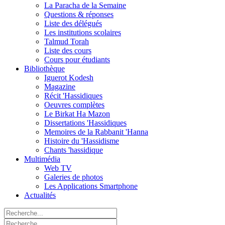
La Paracha de la Semaine
Questions & réponses
Liste des délégués
Les institutions scolaires
Talmud Torah
Liste des cours
Cours pour étudiants
Bibliothèque
Iguerot Kodesh
Magazine
Récit 'Hassidiques
Oeuvres complètes
Le Birkat Ha Mazon
Dissertations 'Hassidiques
Memoires de la Rabbanit 'Hanna
Histoire du 'Hassidisme
Chants 'hassidique
Multimédia
Web TV
Galeries de photos
Les Applications Smartphone
Actualités