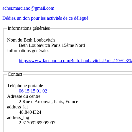
acher.marciano@gmail.com
Dédiez un don pour les activités de ce délégué
Informations générales
Nom du Beth Loubavitch
Beth Loubavitch Paris 15ème Nord
Informations générales
https://www.facebook.com/Beth-Loubavitch-Paris-15%C
Contact
Téléphone portable
06 15 15 01 02
Adresse du centre
2 Rue d'Arsonval, Paris, France
address_lat
48.8404324
address_lng
2.31309269999997