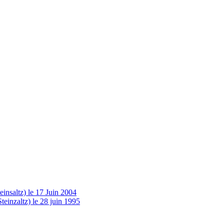
insaltz) le 17 Juin 2004
einzaltz) le 28 juin 1995