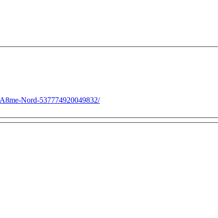
3%A8me-Nord-537774920049832/