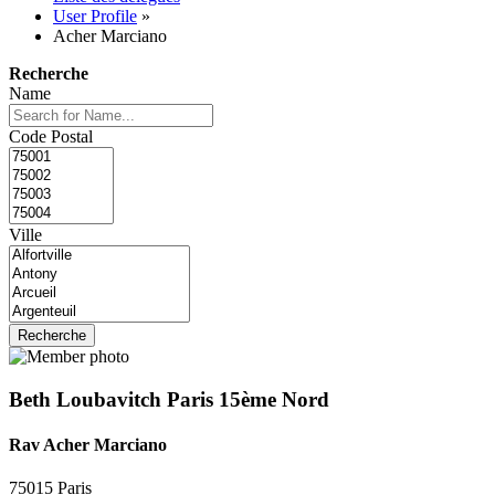
User Profile
»
Acher Marciano
Recherche
Name
Code Postal
Ville
Beth Loubavitch Paris 15ème Nord
Rav Acher Marciano
75015 Paris