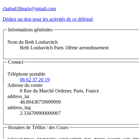
chabad18paris@gmail.com
Dédiez un don pour les activités de ce délégué
Informations générales
Nom du Beth Loubavitch
Beth Loubavitch Paris 18ème arrondissement
Contact
Téléphone portable
06 62 37 20 19
Adresse du centre
8 Rue du Marché Ordener, Paris, France
address_lat
48.89438759999999
address_lng
2.334709900000007
Horaires de Téfilot / des Cours