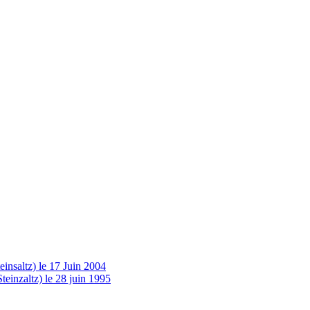
insaltz) le 17 Juin 2004
einzaltz) le 28 juin 1995