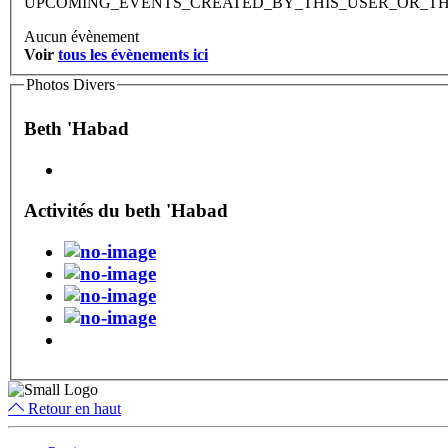
UPCOMING_EVENTS_CREATED_BY_THIS_USER_OR_T
Aucun évènement
Voir
tous les évènements ici
Photos Divers
Beth 'Habad
Activités du beth 'Habad
Retour en haut