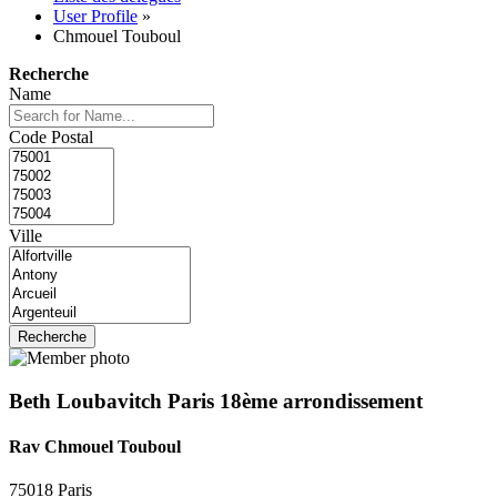
User Profile
»
Chmouel Touboul
Recherche
Name
Code Postal
Ville
Beth Loubavitch Paris 18ème arrondissement
Rav Chmouel Touboul
75018 Paris