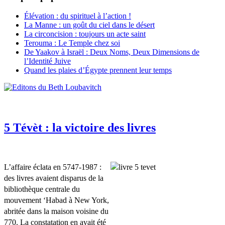
Élévation : du spirituel à l’action !
La Manne : un goût du ciel dans le désert
La circoncision : toujours un acte saint
Terouma : Le Temple chez soi
De Yaakov à Israël : Deux Noms, Deux Dimensions de
l’Identité Juive
Quand les plaies d’Égypte prennent leur temps
5 Tévèt : la victoire des livres
L’affaire éclata en 5747-1987 :
des livres avaient disparus de la
bibliothèque centrale du
mouvement ‘Habad à New York,
abritée dans la maison voisine du
770. La constatation en avait été