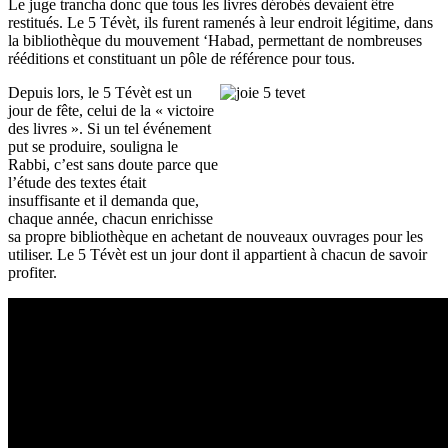
Le juge trancha donc que tous les livres dérobés devaient être
restitués. Le 5 Tévèt, ils furent ramenés à leur endroit légitime, dans
la bibliothèque du mouvement ‘Habad, permettant de nombreuses
rééditions et constituant un pôle de référence pour tous.
Depuis lors, le 5 Tévèt est un
jour de fête, celui de la « victoire
des livres ». Si un tel événement
put se produire, souligna le
Rabbi, c’est sans doute parce que
l’étude des textes était
insuffisante et il demanda que,
chaque année, chacun enrichisse
sa propre bibliothèque en achetant de nouveaux ouvrages pour les
utiliser. Le 5 Tévèt est un jour dont il appartient à chacun de savoir
profiter.