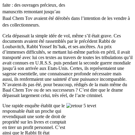
faite : des ouvrages précieux, des
manuscrits remontant jusqu’au
Baal Chem Tov avaient été dérobés dans l’intention de les vendre à
des collectionneurs.
Cela dépassait la simple idée de vol, même s’il était grave. Ces
documents avaient été rassemblés par le précédent Rabbi de
Loubavitch, Rabbi Yossef Its’hak, et ses ancêtres. Au prix
d’immenses difficultés, se mettant lui-même parfois en péril, il avait
transporté avec lui ces textes au travers de toutes les tribulations qu’il
avait connues en U.R.S.S. puis pendant la seconde guerre mondiale
jusqu’à son arrivée aux Etats-Unis. Certes, ils représentaient une
sagesse essentielle, une connaissance profonde nécessaire mais
aussi, ils renfermaient une sainteté d’une puissance incomparable.
N’avaient-ils pas été, pour beaucoup, rédigés de la main même du
Baal Chem Tov ou de ses successeurs ? C’est dire que le drame
dépassait largement celui, très réel, de l’acte criminel.
Une rapide enquête établit que le
responsable était un proche qui
revendiquait une sorte de droit de
propriété sur les livres et comptait
en tirer un profit personnel. C’est
ainsi que le Rabbi fit état