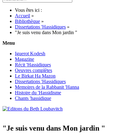
Vous êtes ici :
Accueil
»
Bibliothèque
»
Dissertations 'Hassidiques
»
"Je suis venu dans Mon jardin "
Menu
Iguerot Kodesh
Magazine
Récit 'Hassidiques
Oeuvres complètes
Le Birkat Ha Mazon
Dissertations 'Hassidiques
Memoires de la Rabbanit 'Hanna
Histoire du 'Hassidisme
Chants 'hassidique
"Je suis venu dans Mon jardin "