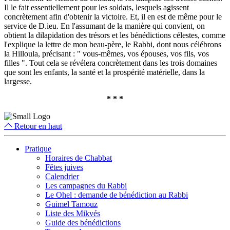
Il le fait essentiellement pour les soldats, lesquels agissent
concrètement afin d'obtenir la victoire. Et, il en est de même pour le
service de D.ieu. En l'assumant de la manière qui convient, on
obtient la dilapidation des trésors et les bénédictions célestes, comme
l'explique la lettre de mon beau-père, le Rabbi, dont nous célébrons
la Hilloula, précisant : " vous-mêmes, vos épouses, vos fils, vos
filles ". Tout cela se révélera concrètement dans les trois domaines
que sont les enfants, la santé et la prospérité matérielle, dans la
largesse.
* * *
Retour en haut
Pratique
Horaires de Chabbat
Fêtes juives
Calendrier
Les campagnes du Rabbi
Le Ohel : demande de bénédiction au Rabbi
Guimel Tamouz
Liste des Mikvés
Guide des bénédictions