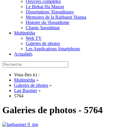
Oeuvres complètes
Le Birkat Ha Mazon
Dissertations 'Hassidiques
Memoires de la Rabbanit 'Hanna
Histoire du 'Hassidisme
Chants 'hassidique
Multimédia
Web TV
Galeries de photos
Les Applications Smartphone
Actualités
Vous êtes ici :
Multimédia
»
Galeries de photos
»
Lag Baomer
»
5764
Galeries de photos - 5764