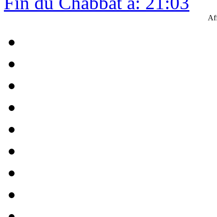
Fin du Chabbat à: 21:03
Af